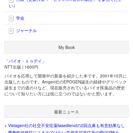
い）
学会
ジャーナル
My Book
「バイオ・トゥデイ」
NTT出版 | 1600円
バイオを応用して開発中の新薬を紹介した本です。2001年10月に
出版したものです。Amgen社のEPOGEN誕生の経緯やグリベック
誕生までの道のりなど、現在販売されているバイオ医薬品の歴史
について知りたい方には役に立つのではないかと思います。
最新ニュース
+
Vistagen社の社交不安症薬fasedienolの2回点鼻も有意効果なし
+
嚢胞性線維症によるのではない気管支拡張症薬のPh2試験を