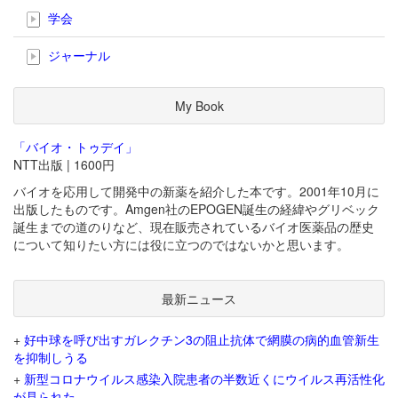
学会
ジャーナル
My Book
「バイオ・トゥデイ」
NTT出版 | 1600円
バイオを応用して開発中の新薬を紹介した本です。2001年10月に
出版したものです。Amgen社のEPOGEN誕生の経緯やグリベック
誕生までの道のりなど、現在販売されているバイオ医薬品の歴史
について知りたい方には役に立つのではないかと思います。
最新ニュース
+
好中球を呼び出すガレクチン3の阻止抗体で網膜の病的血管新生
を抑制しうる
+
新型コロナウイルス感染入院患者の半数近くにウイルス再活性化
が見られた