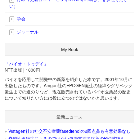
い）
学会
ジャーナル
My Book
「バイオ・トゥデイ」
NTT出版 | 1600円
バイオを応用して開発中の新薬を紹介した本です。2001年10月に
出版したものです。Amgen社のEPOGEN誕生の経緯やグリベック
誕生までの道のりなど、現在販売されているバイオ医薬品の歴史
について知りたい方には役に立つのではないかと思います。
最新ニュース
+
Vistagen社の社交不安症薬fasedienolの2回点鼻も有意効果なし
+
嚢胞性線維症によるのではない気管支拡張症薬のPh2試験を