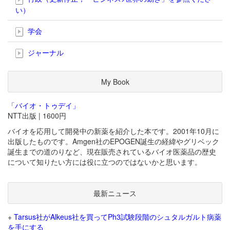
い）
学会
ジャーナル
My Book
「バイオ・トゥデイ」
NTT出版 | 1600円
バイオを応用して開発中の新薬を紹介した本です。2001年10月に
出版したものです。Amgen社のEPOGEN誕生の経緯やグリベック
誕生までの道のりなど、現在販売されているバイオ医薬品の歴史
について知りたい方には役に立つのではないかと思います。
最新ニュース
+
Tarsus社がAlkeus社を買ってPh3試験段階のシュタルガルト病薬
を手にする