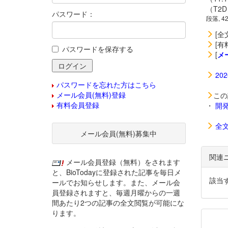
（T2
パスワード：
段落, 4
[全
[有
パスワードを保存する
[
メ
20
パスワードを忘れた方はこちら
メール会員(無料)登録
この
有料会員登録
・
開
全
メール会員(無料)募集中
関連
メール会員登録（無料）をされます
と、BioTodayに登録された記事を毎日メ
該当
ールでお知らせします。また、メール会
員登録されますと、毎週月曜からの一週
間あたり2つの記事の全文閲覧が可能にな
ります。