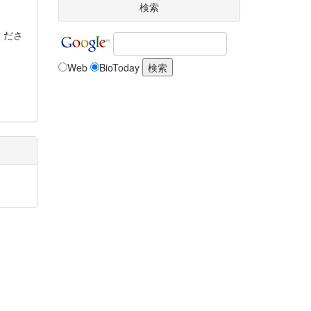
検索
くださ
Web
BioToday