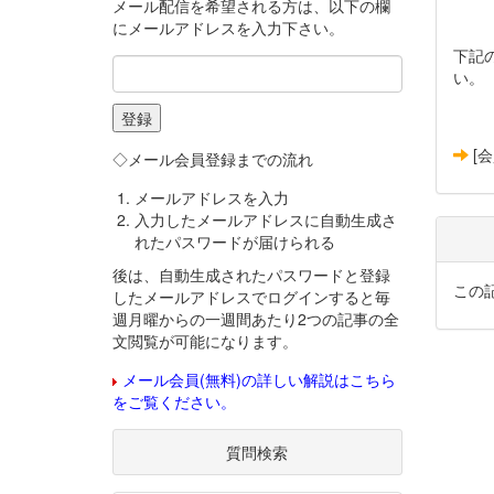
メール配信を希望される方は、以下の欄
にメールアドレスを入力下さい。
下記
い。
[
◇メール会員登録までの流れ
メールアドレスを入力
入力したメールアドレスに自動生成さ
れたパスワードが届けられる
後は、自動生成されたパスワードと登録
この
したメールアドレスでログインすると毎
週月曜からの一週間あたり2つの記事の全
文閲覧が可能になります。
メール会員(無料)の詳しい解説はこちら
をご覧ください。
質問検索