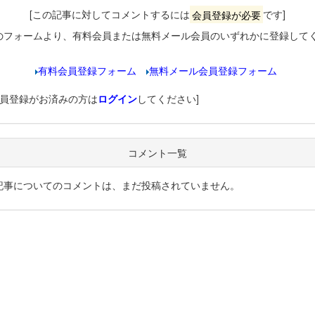
[この記事に対してコメントするには
会員登録が必要
です]
のフォームより、有料会員または無料メール会員のいずれかに登録して
有料会員登録フォーム
無料メール会員登録フォーム
会員登録がお済みの方は
ログイン
してください]
コメント一覧
記事についてのコメントは、まだ投稿されていません。