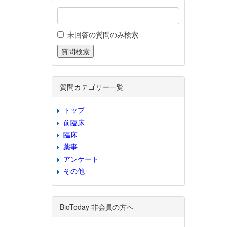
未回答の質問のみ検索
質問カテゴリー一覧
トップ
前臨床
臨床
薬事
アンケート
その他
BioToday 非会員の方へ