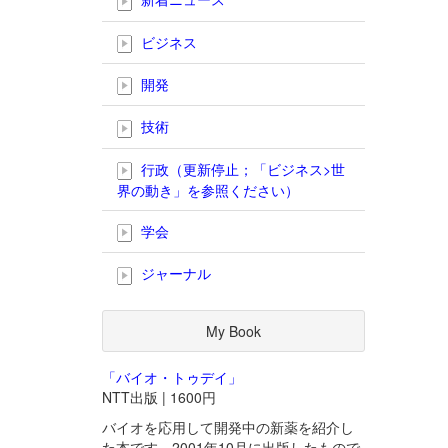
ビジネス
開発
技術
行政（更新停止；「ビジネス>世
界の動き」を参照ください）
学会
ジャーナル
My Book
「バイオ・トゥデイ」
NTT出版 | 1600円
バイオを応用して開発中の新薬を紹介し
た本です。2001年10月に出版したもので