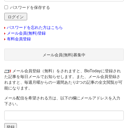
パスワードを保存する
パスワードを忘れた方はこちら
メール会員(無料)登録
有料会員登録
メール会員(無料)募集中
メール会員登録（無料）をされますと、BioTodayに登録され
た記事を毎日メールでお知らせします。また、メール会員登録さ
れますと、毎週月曜からの一週間あたり2つの記事の全文閲覧が可
能になります。
メール配信を希望される方は、以下の欄にメールアドレスを入力
下さい。