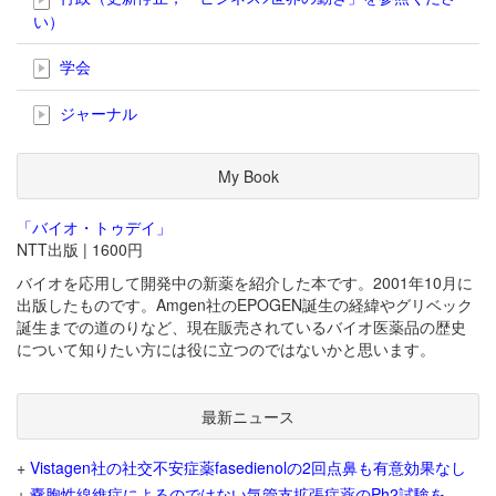
い）
学会
ジャーナル
My Book
「バイオ・トゥデイ」
NTT出版 | 1600円
バイオを応用して開発中の新薬を紹介した本です。2001年10月に
出版したものです。Amgen社のEPOGEN誕生の経緯やグリベック
誕生までの道のりなど、現在販売されているバイオ医薬品の歴史
について知りたい方には役に立つのではないかと思います。
最新ニュース
+
Vistagen社の社交不安症薬fasedienolの2回点鼻も有意効果なし
+
嚢胞性線維症によるのではない気管支拡張症薬のPh2試験を