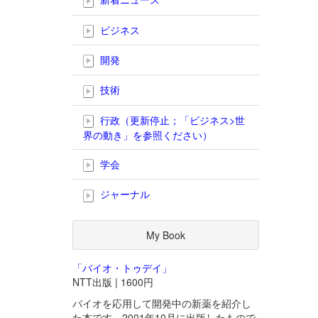
ビジネス
開発
技術
行政（更新停止；「ビジネス>世
界の動き」を参照ください）
学会
ジャーナル
My Book
「バイオ・トゥデイ」
NTT出版 | 1600円
バイオを応用して開発中の新薬を紹介し
た本です。2001年10月に出版したもので