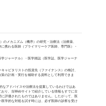
疾患、疾病）のメカニズム（機序）の研究・治療法（治療薬、
療に携わる医師（プライマリーケア医師、専門医）・
。
科学ジャーナル）・医学雑誌（医学誌、医学ジャーナ
ーキャピタリストの投資先（ファイナンス）の検討、
政策の計画・実行を補助する資料として利用できま
医学的なアドバイスや治療法を提案しているわけではあ
おり、当Webサイトで紹介している情報もすでに古
切に評価されたものではありません。したがって、医
い医学的な対処を試す時には、必ず医師の診察を受け