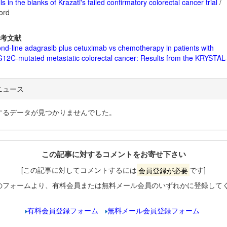
ls in the blanks of Krazati's failed confirmatory colorectal cancer trial
/
ord
考文献
d-line adagrasib plus cetuximab vs chemotherapy in patients with
2C-mutated metastatic colorectal cancer: Results from the KRYSTAL-1
ニュース
するデータが見つかりませんでした。
この記事に対するコメントをお寄せ下さい
[この記事に対してコメントするには
会員登録が必要
です]
のフォームより、有料会員または無料メール会員のいずれかに登録して
有料会員登録フォーム
無料メール会員登録フォーム