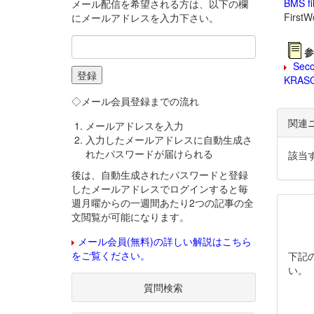
BMS fil
メール配信を希望される方は、以下の欄
FirstW
にメールアドレスを入力下さい。
参
Secon
KRASG1
◇メール会員登録までの流れ
関連
メールアドレスを入力
入力したメールアドレスに自動生成さ
れたパスワードが届けられる
該当
後は、自動生成されたパスワードと登録
したメールアドレスでログインすると毎
週月曜からの一週間あたり2つの記事の全
文閲覧が可能になります。
メール会員(無料)の詳しい解説はこちら
をご覧ください。
下記
い。
質問検索