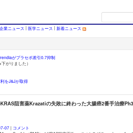
|
|
企業ニュース
医学ニュース
新着ニュース
endiaがプラセボ差引0.7抑制
→下がりました）
利をJ&Jが取得
）
のKRAS阻害薬Krazatiの失敗に終わった大腸癌2番手治療Ph
07-07
|
コメント