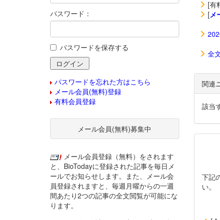
[有
パスワード：
[
メ
20
パスワードを保存する
全
パスワードを忘れた方はこちら
関連
メール会員(無料)登録
有料会員登録
該当
メール会員(無料)募集中
メール会員登録（無料）をされます
と、BioTodayに登録された記事を毎日メ
ールでお知らせします。また、メール会
下記
員登録されますと、毎週月曜からの一週
い。
間あたり2つの記事の全文閲覧が可能にな
ります。