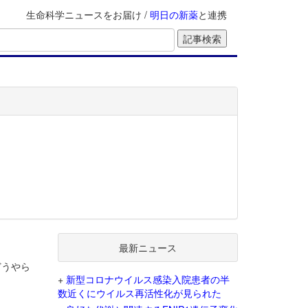
生命科学ニュースをお届け /
明日の新薬
と連携
最新ニュース
どうやら
+
新型コロナウイルス感染入院患者の半
数近くにウイルス再活性化が見られた