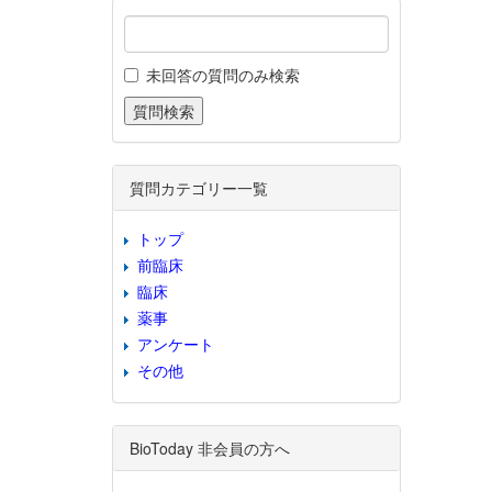
未回答の質問のみ検索
質問カテゴリー一覧
トップ
前臨床
臨床
薬事
アンケート
その他
BioToday 非会員の方へ