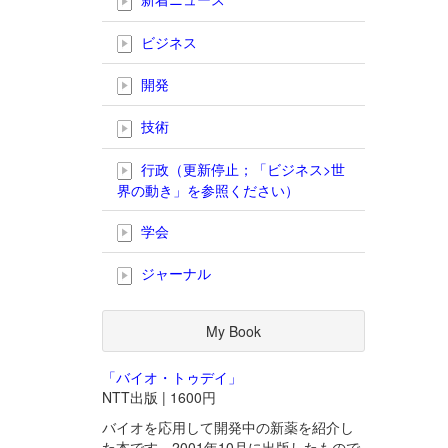
ビジネス
開発
技術
行政（更新停止；「ビジネス>世
界の動き」を参照ください）
学会
ジャーナル
My Book
「バイオ・トゥデイ」
NTT出版 | 1600円
バイオを応用して開発中の新薬を紹介し
た本です。2001年10月に出版したもので