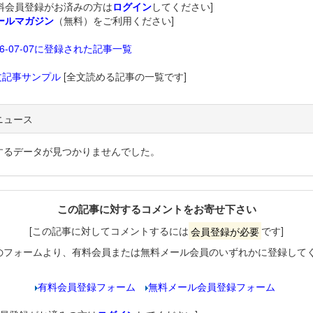
料会員登録がお済みの方は
ログイン
してください]
ールマガジン
（無料）をご利用ください]
26-07-07に登録された記事一覧
文記事サンプル
[全文読める記事の一覧です]
ニュース
するデータが見つかりませんでした。
この記事に対するコメントをお寄せ下さい
[この記事に対してコメントするには
会員登録が必要
です]
のフォームより、有料会員または無料メール会員のいずれかに登録して
有料会員登録フォーム
無料メール会員登録フォーム