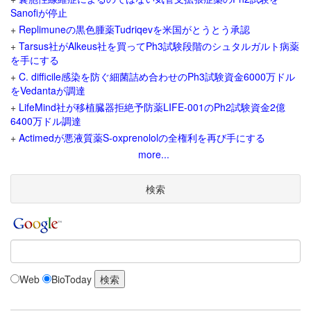
Sanofiが停止
+
Replimuneの黒色腫薬Tudriqevを米国がとうとう承認
+
Tarsus社がAlkeus社を買ってPh3試験段階のシュタルガルト病薬
を手にする
+
C. difficile感染を防ぐ細菌詰め合わせのPh3試験資金6000万ドル
をVedantaが調達
+
LifeMind社が移植臓器拒絶予防薬LIFE-001のPh2試験資金2億
6400万ドル調達
+
Actimedが悪液質薬S-oxprenololの全権利を再び手にする
more...
検索
Web
BioToday