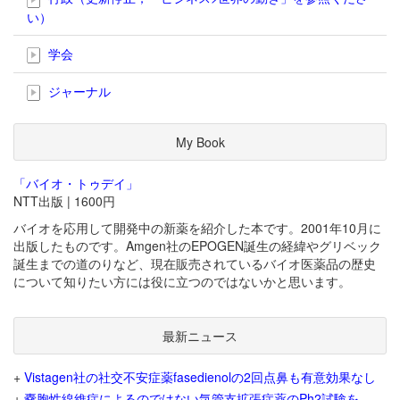
い）
学会
ジャーナル
My Book
「バイオ・トゥデイ」
NTT出版 | 1600円
バイオを応用して開発中の新薬を紹介した本です。2001年10月に
出版したものです。Amgen社のEPOGEN誕生の経緯やグリベック
誕生までの道のりなど、現在販売されているバイオ医薬品の歴史
について知りたい方には役に立つのではないかと思います。
最新ニュース
+
Vistagen社の社交不安症薬fasedienolの2回点鼻も有意効果なし
+
嚢胞性線維症によるのではない気管支拡張症薬のPh2試験を