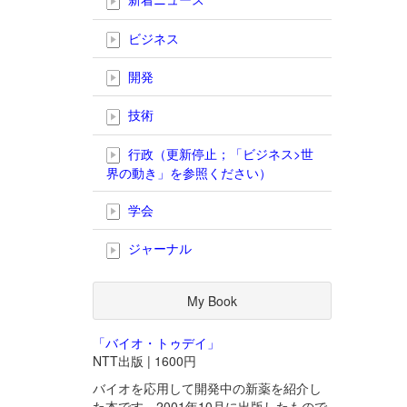
ビジネス
開発
技術
行政（更新停止；「ビジネス>世
界の動き」を参照ください）
学会
ジャーナル
My Book
「バイオ・トゥデイ」
NTT出版 | 1600円
バイオを応用して開発中の新薬を紹介し
た本です。2001年10月に出版したもので