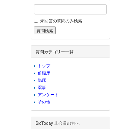
未回答の質問のみ検索
質問カテゴリー一覧
トップ
前臨床
臨床
薬事
アンケート
その他
BioToday 非会員の方へ