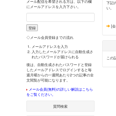
メール配信を希望される方は、以下の欄
下記
にメールアドレスを入力下さい。
い。
[
◇メール会員登録までの流れ
メールアドレスを入力
入力したメールアドレスに自動生成さ
れたパスワードが届けられる
この
後は、自動生成されたパスワードと登録
したメールアドレスでログインすると毎
週月曜からの一週間あたり2つの記事の全
文閲覧が可能になります。
メール会員(無料)の詳しい解説はこちら
をご覧ください。
質問検索