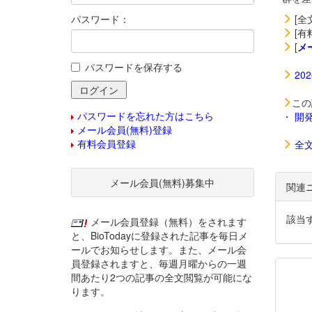
パスワード：
[全
[有
[
メ
パスワードを保存する
20
この
パスワードを忘れた方はこちら
・
開
メール会員(無料)登録
有料会員登録
全
メール会員(無料)募集中
関連
該当
メール会員登録（無料）をされます
と、BioTodayに登録された記事を毎日メ
ールでお知らせします。また、メール会
員登録されますと、毎週月曜からの一週
間あたり2つの記事の全文閲覧が可能にな
ります。