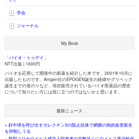
学会
ジャーナル
My Book
「バイオ・トゥデイ」
NTT出版 | 1600円
バイオを応用して開発中の新薬を紹介した本です。2001年10月に
出版したものです。Amgen社のEPOGEN誕生の経緯やグリベック
誕生までの道のりなど、現在販売されているバイオ医薬品の歴史
について知りたい方には役に立つのではないかと思います。
最新ニュース
+
好中球を呼び出すガレクチン3の阻止抗体で網膜の病的血管新生
を抑制しうる
+
新型コロナウイルス感染入院患者の半数近くにウイルス再活性化