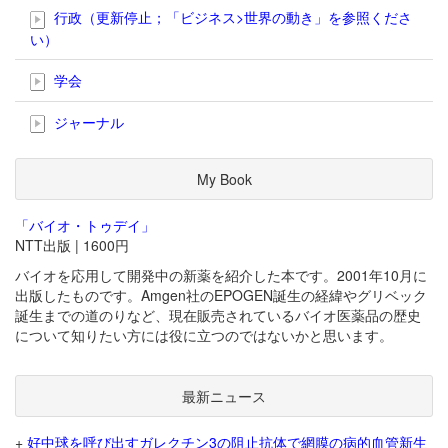
行政（更新停止；「ビジネス>世界の動き」を参照くださ
い）
学会
ジャーナル
My Book
「バイオ・トゥデイ」
NTT出版 | 1600円
バイオを応用して開発中の新薬を紹介した本です。2001年10月に
出版したものです。Amgen社のEPOGEN誕生の経緯やグリベック
誕生までの道のりなど、現在販売されているバイオ医薬品の歴史
について知りたい方には役に立つのではないかと思います。
最新ニュース
+
好中球を呼び出すガレクチン3の阻止抗体で網膜の病的血管新生