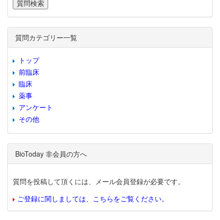
質問カテゴリー一覧
トップ
前臨床
臨床
薬事
アンケート
その他
BioToday 非会員の方へ
質問を投稿して頂くには、メール会員登録が必要です。
ご登録に関しましては、こちらをご覧ください。