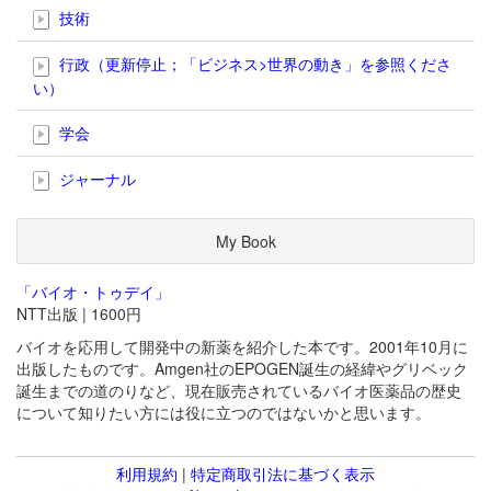
技術
行政（更新停止；「ビジネス>世界の動き」を参照くださ
い）
学会
ジャーナル
My Book
「バイオ・トゥデイ」
NTT出版 | 1600円
バイオを応用して開発中の新薬を紹介した本です。2001年10月に
出版したものです。Amgen社のEPOGEN誕生の経緯やグリベック
誕生までの道のりなど、現在販売されているバイオ医薬品の歴史
について知りたい方には役に立つのではないかと思います。
利用規約
|
特定商取引法に基づく表示