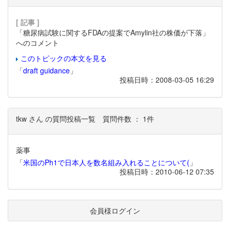
[ 記事 ]
「糖尿病試験に関するFDAの提案でAmylin社の株価が下落」
へのコメント
このトピックの本文を見る
「
draft guidance
」
投稿日時：2008-03-05 16:29
tkw さん の質問投稿一覧
質問件数 ： 1件
薬事
「
米国のPh1で日本人を数名組み入れることについて(
」
投稿日時：2010-06-12 07:35
会員様ログイン