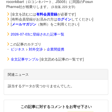
roconkibart（ロコンキバート、JS005）に同国のFosun
Pharma社が相乗りします。
(3 段落, 223 文字)
[全文を読むには
有料会員登録
が必要です]
[有料会員登録がお済みの方は
ログイン
してください]
[
メールマガジン
（無料）をご利用ください]
2026-07-03に登録された記事一覧
この記事のカテゴリ
・
ビジネス
>
対外交渉
>
企業間提携
全文記事サンプル
[全文読める記事の一覧です]
関連ニュース
該当するデータが見つかりませんでした。
この記事に対するコメントをお寄せ下さい