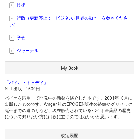
技術
行政（更新停止；「ビジネス>世界の動き」を参照くださ
い）
学会
ジャーナル
My Book
「バイオ・トゥデイ」
NTT出版 | 1600円
バイオを応用して開発中の新薬を紹介した本です。2001年10月に
出版したものです。Amgen社のEPOGEN誕生の経緯やグリベック
誕生までの道のりなど、現在販売されているバイオ医薬品の歴史
について知りたい方には役に立つのではないかと思います。
改定履歴