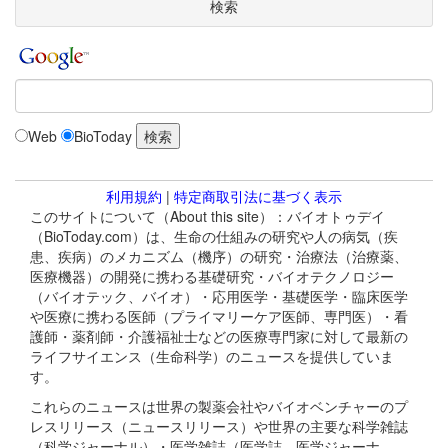
検索
Web
BioToday
利用規約
|
特定商取引法に基づく表示
このサイトについて（About this site）：バイオトゥデイ
（BioToday.com）は、生命の仕組みの研究や人の病気（疾
患、疾病）のメカニズム（機序）の研究・治療法（治療薬、
医療機器）の開発に携わる基礎研究・バイオテクノロジー
（バイオテック、バイオ）・応用医学・基礎医学・臨床医学
や医療に携わる医師（プライマリーケア医師、専門医）・看
護師・薬剤師・介護福祉士などの医療専門家に対して最新の
ライフサイエンス（生命科学）のニュースを提供していま
す。
これらのニュースは世界の製薬会社やバイオベンチャーのプ
レスリリース（ニュースリリース）や世界の主要な科学雑誌
（科学ジャーナル）・医学雑誌（医学誌、医学ジャーナ