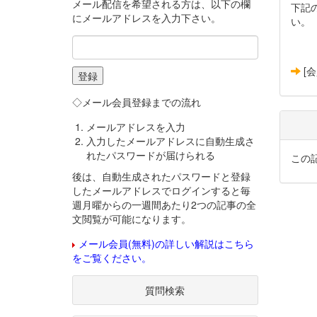
メール配信を希望される方は、以下の欄
下記
にメールアドレスを入力下さい。
い。
[
◇メール会員登録までの流れ
メールアドレスを入力
入力したメールアドレスに自動生成さ
れたパスワードが届けられる
この
後は、自動生成されたパスワードと登録
したメールアドレスでログインすると毎
週月曜からの一週間あたり2つの記事の全
文閲覧が可能になります。
メール会員(無料)の詳しい解説はこちら
をご覧ください。
質問検索