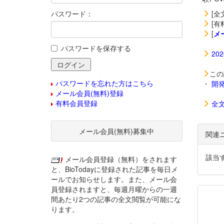
パスワード：
[全
[有
[
メ
パスワードを保存する
20
この
パスワードを忘れた方はこちら
・
開
メール会員(無料)登録
有料会員登録
全
メール会員(無料)募集中
関連
該当
メール会員登録（無料）をされます
と、BioTodayに登録された記事を毎日メ
ールでお知らせします。また、メール会
員登録されますと、毎週月曜からの一週
間あたり2つの記事の全文閲覧が可能にな
ります。