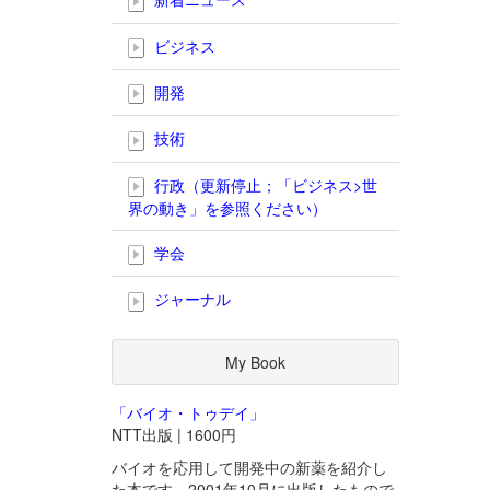
ビジネス
開発
技術
行政（更新停止；「ビジネス>世
界の動き」を参照ください）
学会
ジャーナル
My Book
「バイオ・トゥデイ」
NTT出版 | 1600円
バイオを応用して開発中の新薬を紹介し
た本です。2001年10月に出版したもので