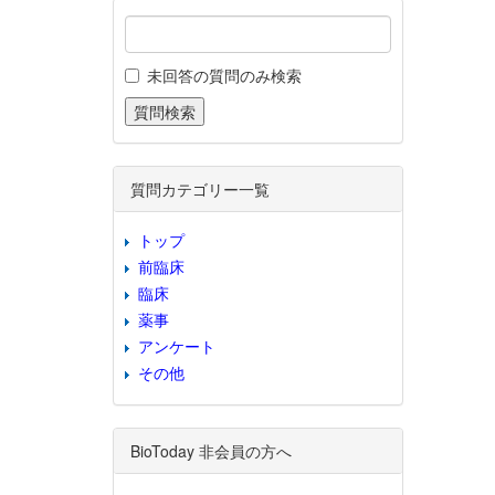
未回答の質問のみ検索
質問カテゴリー一覧
トップ
前臨床
臨床
薬事
アンケート
その他
BioToday 非会員の方へ