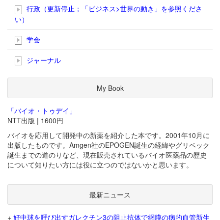
行政（更新停止；「ビジネス>世界の動き」を参照くださ
い）
学会
ジャーナル
My Book
「バイオ・トゥデイ」
NTT出版 | 1600円
バイオを応用して開発中の新薬を紹介した本です。2001年10月に
出版したものです。Amgen社のEPOGEN誕生の経緯やグリベック
誕生までの道のりなど、現在販売されているバイオ医薬品の歴史
について知りたい方には役に立つのではないかと思います。
最新ニュース
+
好中球を呼び出すガレクチン3の阻止抗体で網膜の病的血管新生