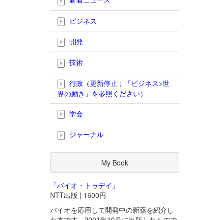
ビジネス
開発
技術
行政（更新停止；「ビジネス>世
界の動き」を参照ください）
学会
ジャーナル
My Book
「バイオ・トゥデイ」
NTT出版 | 1600円
バイオを応用して開発中の新薬を紹介し
た本です。2001年10月に出版したもので