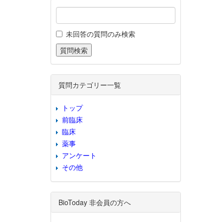
未回答の質問のみ検索
質問カテゴリー一覧
トップ
前臨床
臨床
薬事
アンケート
その他
BioToday 非会員の方へ