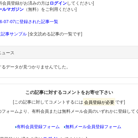
料会員登録がお済みの方は
ログイン
してください]
ールマガジン
（無料）をご利用ください]
26-07-07に登録された記事一覧
文記事サンプル
[全文読める記事の一覧です]
ニュース
するデータが見つかりませんでした。
この記事に対するコメントをお寄せ下さい
[この記事に対してコメントするには
会員登録が必要
です]
のフォームより、有料会員または無料メール会員のいずれかに登録して
有料会員登録フォーム
無料メール会員登録フォーム