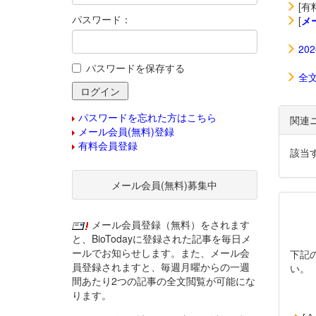
[有
パスワード：
[
メ
20
パスワードを保存する
全
パスワードを忘れた方はこちら
関連
メール会員(無料)登録
有料会員登録
該当
メール会員(無料)募集中
メール会員登録（無料）をされます
と、BioTodayに登録された記事を毎日メ
ールでお知らせします。また、メール会
下記
員登録されますと、毎週月曜からの一週
い。
間あたり2つの記事の全文閲覧が可能にな
ります。