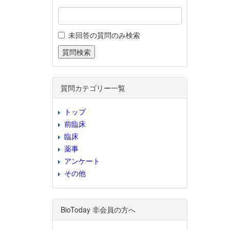
未回答の質問のみ検索
質問カテゴリー一覧
トップ
前臨床
臨床
薬事
アンケート
その他
BioToday 非会員の方へ