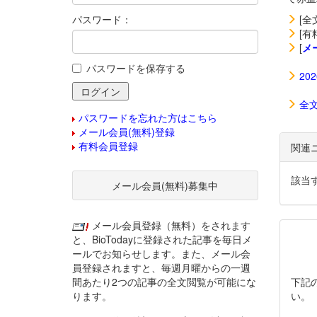
パスワード：
[全
[有
[
メ
パスワードを保存する
20
全
パスワードを忘れた方はこちら
メール会員(無料)登録
有料会員登録
関連
該当
メール会員(無料)募集中
メール会員登録（無料）をされます
と、BioTodayに登録された記事を毎日メ
ールでお知らせします。また、メール会
員登録されますと、毎週月曜からの一週
間あたり2つの記事の全文閲覧が可能にな
下記
ります。
い。