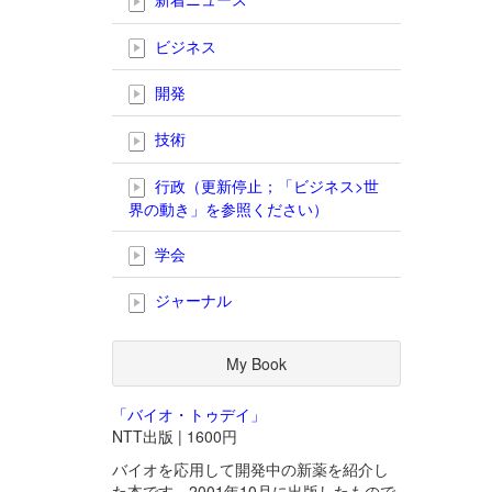
ビジネス
開発
技術
行政（更新停止；「ビジネス>世
界の動き」を参照ください）
学会
ジャーナル
My Book
「バイオ・トゥデイ」
NTT出版 | 1600円
バイオを応用して開発中の新薬を紹介し
た本です。2001年10月に出版したもので