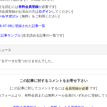
文を読むには
有料会員登録
が必要です]
料会員登録がお済みの方は
ログイン
してください]
ールマガジン
（無料）をご利用ください]
26-07-08に登録された記事一覧
文記事サンプル
[全文読める記事の一覧です]
ニュース
するデータが見つかりませんでした。
この記事に対するコメントをお寄せ下さい
[この記事に対してコメントするには
会員登録が必要
です]
のフォームより、有料会員または無料メール会員のいずれかに登録して